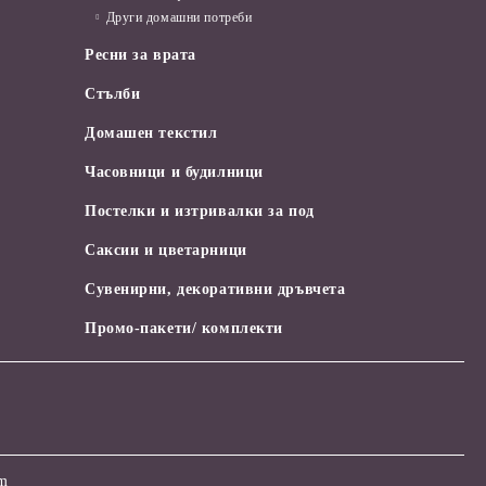
Други домашни потреби
Ресни за врата
Стълби
Домашен текстил
Часовници и будилници
Постелки и изтривалки за под
Саксии и цветарници
Сувенирни, декоративни дръвчета
Промо-пакети/ комплекти
om