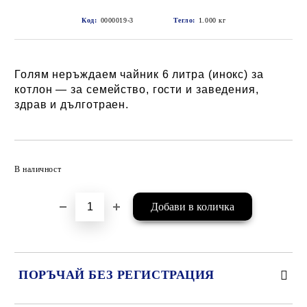
Код:
0000019-3
Тегло:
1.000
кг
Голям неръждаем чайник 6 литра (инокс) за
котлон — за семейство, гости и заведения,
здрав и дълготраен.
Добави в желани
В наличност
ПОРЪЧАЙ БЕЗ РЕГИСТРАЦИЯ