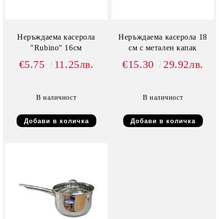
Неръждаема касерола
Неръждаема касерола 18
"Rubino" 16см
см с метален капак
€5.75
11.25лв.
€15.30
29.92лв.
В наличност
В наличност