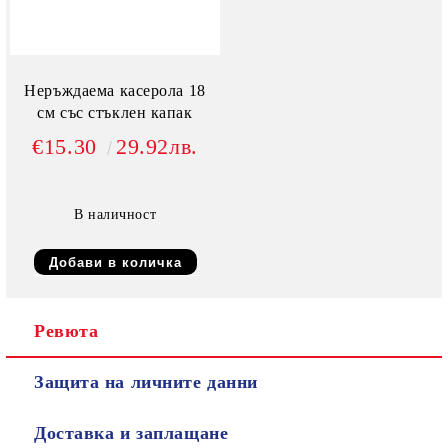
Неръждаема касерола 18
см със стъклен капак
€15.30
29.92лв.
В наличност
Ревюта
Защита на личните данни
Доставка и заплащане