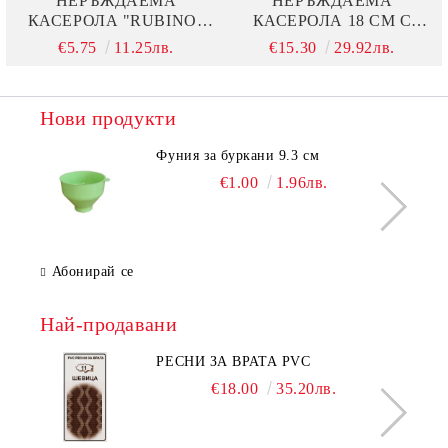
НЕРЪЖДАЕМА
НЕРЪЖДАЕМА
КАСЕРОЛА "RUBINO"
КАСЕРОЛА 18 СМ С
16СМ
МЕТАЛЕН КАПАК
€5.75
11.25лв.
€15.30
29.92лв.
Нови продукти
Фуния за буркани 9.3 см
€1.00
1.96лв.
Абонирай се
Най-продавани
РЕСНИ ЗА ВРАТА PVC
€18.00
35.20лв.