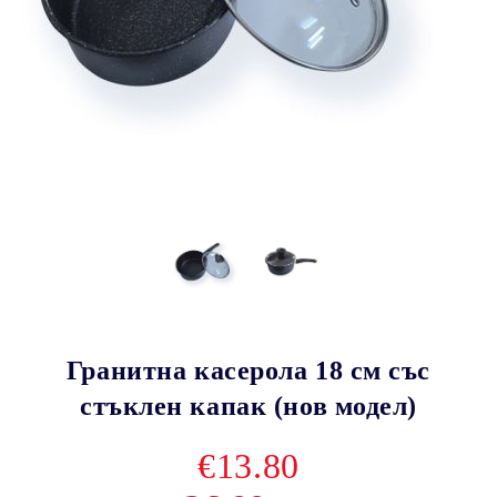
Гранитна касерола 18 см със
стъклен капак (нов модел)
€13.80