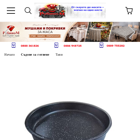
Начало
Съдове за готвене
Тави