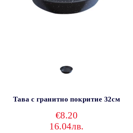
Тава с гранитно покритие 32см
€8.20
16.04лв.