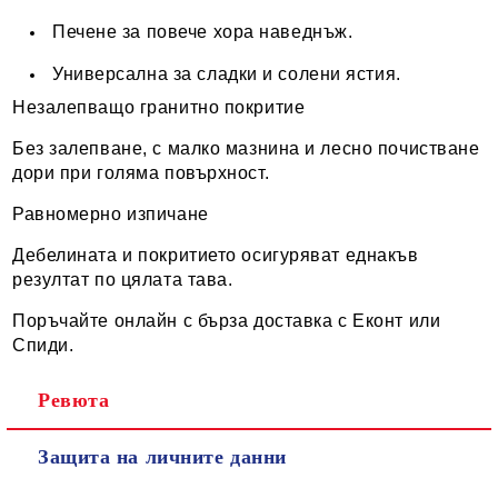
Печене за повече хора наведнъж.
Универсална за сладки и солени ястия.
Незалепващо гранитно покритие
Без залепване, с малко мазнина и лесно почистване
дори при голяма повърхност.
Равномерно изпичане
Дебелината и покритието осигуряват еднакъв
резултат по цялата тава.
Поръчайте онлайн с бърза доставка с Еконт или
Спиди.
Ревюта
Защита на личните данни