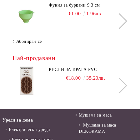
Фуния за буркани 9.3 см
€1.00
1.96лв.
Абонирай се
Най-продавани
РЕСНИ ЗА ВРАТА PVC
€18.00
35.20лв.
Мушама за маса
Уреди за дома
Мушама за маса
Електрически уреди
DEKORAMA
Електрически скари