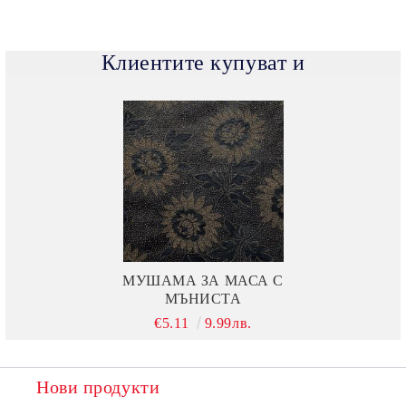
Клиентите купуват и
МУШАМА ЗА МАСА С
МЪНИСТА
€5.11
9.99лв.
Нови продукти