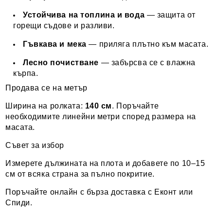
Устойчива на топлина и вода
— защита от
горещи съдове и разливи.
Гъвкава и мека
— приляга плътно към масата.
Лесно почистване
— забърсва се с влажна
кърпа.
Продава се на метър
Ширина на ролката:
140 см
. Поръчайте
необходимите линейни метри според размера на
масата.
Съвет за избор
Измерете дължината на плота и добавете по 10–15
см от всяка страна за пълно покритие.
Поръчайте онлайн с бърза доставка с Еконт или
Спиди.