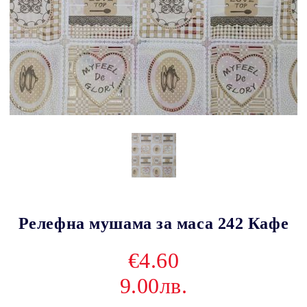
Релефна мушама за маса 242 Кафе
€4.60
9.00лв.