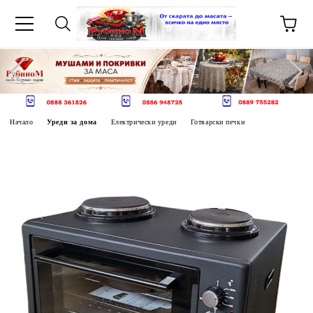
Начало
Уреди за дома
Електрически уреди
Готварски печки