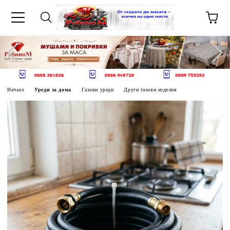
Начало
Уреди за дома
Газови уреди
Други газови изделия