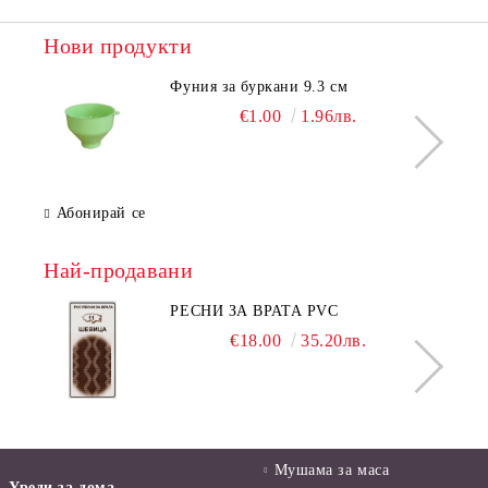
Нови продукти
Фуния за буркани 9.3 см
€1.00
1.96лв.
Абонирай се
Най-продавани
РЕСНИ ЗА ВРАТА PVC
€18.00
35.20лв.
Мушама за маса
Уреди за дома