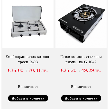
Емайлиран газов котлон,
Газов котлон, стъклена
троен R-03
плоча 1ка G 1047
€36.00
70.41лв.
€25.20
49.29лв.
В наличност
В наличност