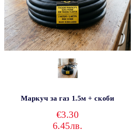
Маркуч за газ 1.5м + скоби
€3.30
6.45лв.