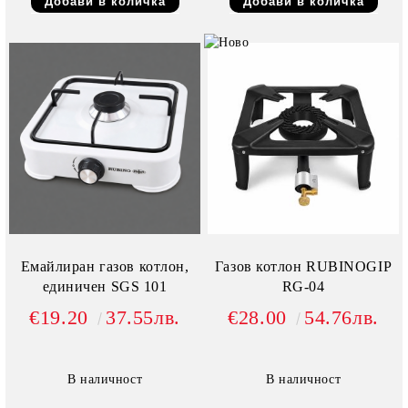
Емайлиран газов котлон,
Газов котлон RUBINOGIP
единичен SGS 101
RG-04
€19.20
37.55лв.
€28.00
54.76лв.
В наличност
В наличност