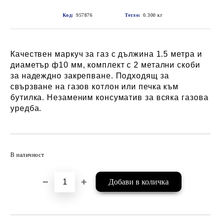
Код:
957876
Тегло:
0.300
кг
Качествен маркуч за газ с дължина 1.5 метра и
диаметър ф10 мм, комплект с 2 метални скоби
за надеждно закрепване. Подходящ за
свързване на газов котлон или печка към
бутилка. Незаменим консуматив за всяка газова
уредба.
Добави в желани
В наличност