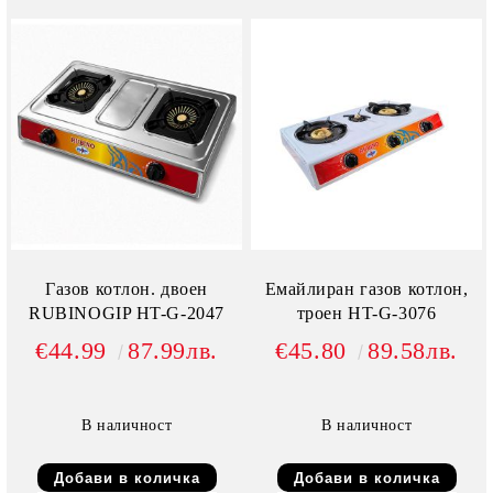
Газов котлон. двоен
Емайлиран газов котлон,
RUBINOGIP HT-G-2047
троен HT-G-3076
€44.99
87.99лв.
€45.80
89.58лв.
В наличност
В наличност