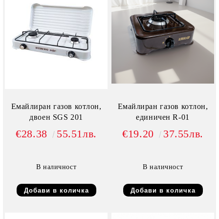
Емайлиран газов котлон,
Емайлиран газов котлон,
двоен SGS 201
единичен R-01
€28.38
55.51лв.
€19.20
37.55лв.
В наличност
В наличност