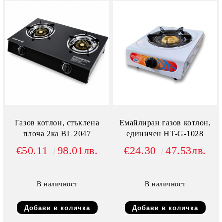
Газов котлон, стъклена
Емайлиран газов котлон,
плоча 2ка BL 2047
единичен HT-G-1028
€50.11
98.01лв.
€24.30
47.53лв.
В наличност
В наличност