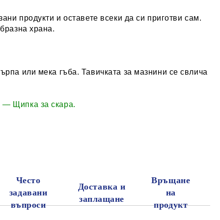
зани продукти и оставете всеки да си приготви сам.
образна храна.
ърпа или мека гъба. Тавичката за мазнини се свлича
 — Щипка за скара.
Често
Връщане
Доставка и
задавани
на
заплащане
въпроси
продукт