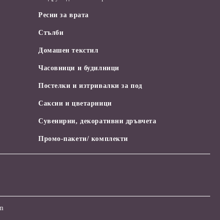
Ресни за врата
Стълби
Домашен текстил
Часовници и будилници
Постелки и изтривалки за под
Саксии и цветарници
Сувенирни, декоративни дръвчета
Промо-пакети/ комплекти
om