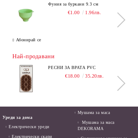
Фуния за буркани 9.3 см
€1.00
1.96лв.
Абонирай се
Най-продавани
РЕСНИ ЗА ВРАТА PVC
€18.00
35.20лв.
Мушама за маса
Уреди за дома
Мушама за маса
Електрически уреди
DEKORAMA
Електрически скари