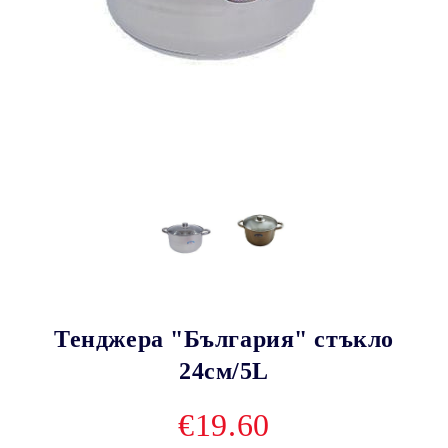
Тенджера "България" стъкло
24см/5L
€19.60