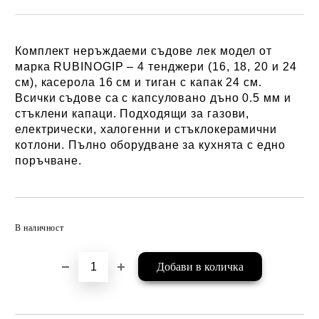
Комплект неръждаеми съдове лек модел от
марка RUBINOGIP – 4 тенджери (16, 18, 20 и 24
см), касерола 16 см и тиган с капак 24 см.
Всички съдове са с капсуловано дъно 0.5 мм и
стъклени капаци. Подходящи за газови,
електрически, халогенни и стъклокерамични
котлони. Пълно оборудване за кухнята с едно
поръчване.
Добави в желани
В наличност