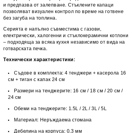
и предпазва от залепване. Стъклените капаци
позволяват визуален контрол по време на готвене
без загуба на топлина.
Серията е напълно съвместима с газови,
електрически, халогенни и стъклокерамични котлони
– подходяща за всяка кухня независимо от вида на
готварската печка.
Технически характеристики:
Съдове в комплекта: 4 тенджери + касерола 16
см + тиган с капак 24 см
Размери на тенджерите: 16 см / 18 см / 20 см /
24 см
Обеми на тенджерите: 1.5L / 2L / 3L / 5L
Материал: Неръждаема стомана
Дебелина на корпуса: 0.3 мм