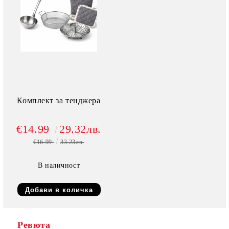
Комплект за тенджера
€14.99
29.32лв.
€16.99
33.23лв.
В наличност
Ревюта