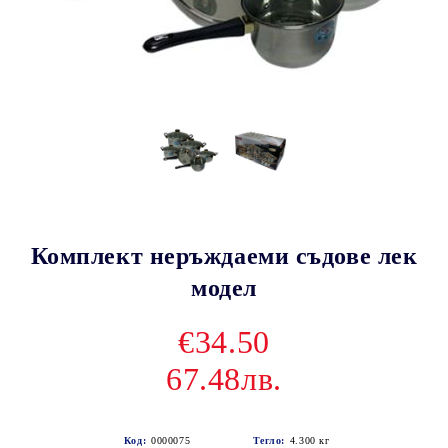
Комплект неръждаеми съдове лек
модел
€34.50
67.48лв.
Код:
0000075
Тегло:
4.300
кг