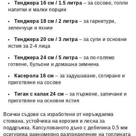
Тенджера 16 см / 1.5 литра
– за сосове, топли
напитки и малки порции
Тенджера 18 см / 2 литра
– за гарнитури,
зеленчуци и яхнии
Тенджера 20 см / 3 литра
– за супи и основни
ястия за 2-4 лица
Тенджера 24 см / 5 литра
– за по-голямо
готвене, бульони и домашна зимнина
Касерола 16 см
– за задушаване, сотиране и
приготвяне на сосове
Тиган с капак 24 см
– за пържене, запичане и
приготвяне на основни ястия
Всички съдове са изработени от неръждаема
стомана, устойчива на корозия и лесна за
поддръжка. Капсулованото дъно с дебелина 0.5 мм
осигурява равномерно разпределение на топлината