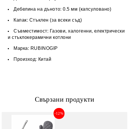
Дебелина на дъното: 0.5 мм (капсуловано)
Капак: Стъклен (за всеки съд)
Съвместимост: Газови, халогенни, електрически
и стъклокерамични котлони
Марка: RUBINOGIP
Произход: Китай
Свързани продукти
-12%