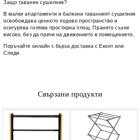
Защо таванен сушилник?
В малки апартаменти и балкони таванният сушилник
освобождава ценното подово пространство и
осигурява голяма простирна площ. Прането съхне
високо, без да пречи на движението в помещението.
Поръчайте онлайн с бърза доставка с Еконт или
Спиди.
Свързани продукти