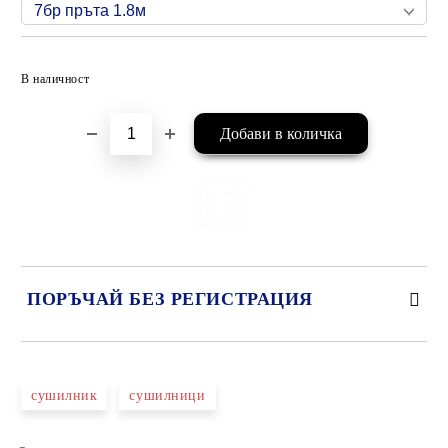
Добави в желани
В наличност
ПОРЪЧАЙ БЕЗ РЕГИСТРАЦИЯ
САМО ПОПЪЛНЕТЕ 2 ПОЛЕТА
сушилник
сушилници