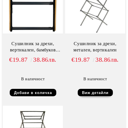
Сушилник за дрехи,
Сушилник за дрехи,
вертикален, бамбуков
метален, вертикален
декор
€19.87
38.86лв.
€19.87
38.86лв.
В наличност
В наличност
Виж детайли