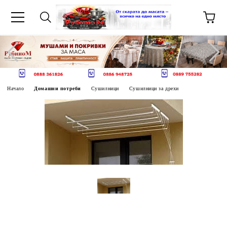
Начало
Домашни потреби
Сушилници
Сушилници за дрехи