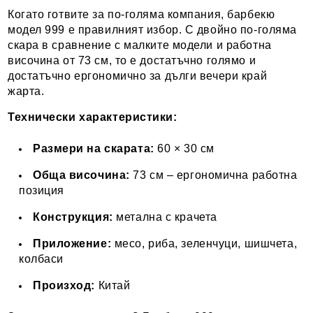
Когато готвите за по-голяма компания, барбекю
модел 999 е правилният избор. С двойно по-голяма
скара в сравнение с малките модели и работна
височина от 73 см, то е достатъчно голямо и
достатъчно ергономично за дълги вечери край
жарта.
Технически характеристики:
Размери на скарата:
60 × 30 см
Обща височина:
73 см – ергономична работна
позиция
Конструкция:
метална с крачета
Приложение:
месо, риба, зеленчуци, шишчета,
колбаси
Произход:
Китай