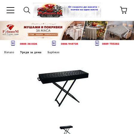
Начало
Уреди за дома
Барбекю