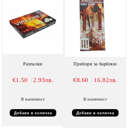
Разпалки
Прибори за барбекю
€1.50
2.93лв.
€8.60
16.82лв.
В наличност
В наличност