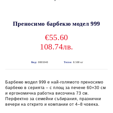
Преносимо барбекю модел 999
€55.60
108.74лв.
Код:
0001040
Тегло:
8.500
кг
Барбекю модел 999 е най-голямото преносимо
барбекю в серията – с площ за печене 60×30 см
и ергономична работна височина 73 см.
Перфектно за семейни събирания, празнични
вечери на открито и компании от 4–8 човека.