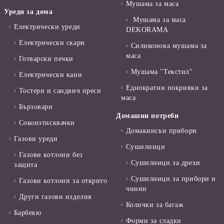
Мушама за маса
Уреди за дома
Мушама за маса
Електрически уреди
DEKORAMA
Електрически скари
Силиконова мушама за
маса
Готварски печки
Мушама "Текстил"
Електрически кани
Еднократни покривки за
Тостери и сандвич преси
маса
Бързовари
Домашни потреби
Сокоизтисквачки
Домакински прибори
Газови уреди
Сушилници
Газови котлони без
Сушилници за дрехи
защита
Сушилници за прибори и
Газови котлони за открито
чинии
Други газови изделия
Колички за багаж
Барбекю
Форми за сладки