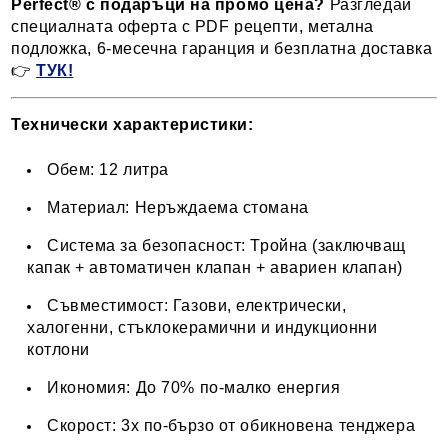
Perfect® с подаръци на промо цена?
Разгледай
специалната оферта с PDF рецепти, метална
подложка, 6-месечна гаранция и безплатна доставка
👉
ТУК!
Технически характеристики:
Обем: 12 литра
Материал: Неръждаема стомана
Система за безопасност: Тройна (заключващ
капак + автоматичен клапан + авариен клапан)
Съвместимост: Газови, електрически,
халогенни, стъклокерамични и индукционни
котлони
Икономия: До 70% по-малко енергия
Скорост: 3x по-бързо от обикновена тенджера