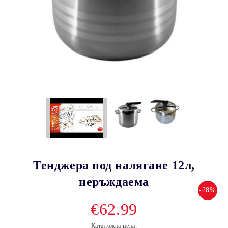
Тенджера под налягане 12л,
неръждаема
-28%
€62.99
Каталожна цена: