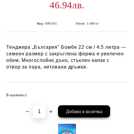
46.94лв.
Код:
0001301
Тегло:
1.000
кг
Тенджера „България" Бомбе 22 см / 4.5 литра —
семеен размер с закръглена форма и увеличен
обем. Многослойно дъно, стъклен капак с
отвор за пара, нитовани дръжки.
Добави в желани
В наличност