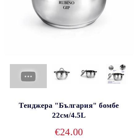
Тенджера "България" бомбе
22см/4.5L
€24.00