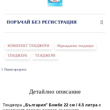
ПОРЪЧАЙ БЕЗ РЕГИСТРАЦИЯ
САМО ПОПЪЛНЕТЕ 2 ПОЛЕТА
КОМПЛЕКТ ТЕНДЖЕРИ
Неръждаеми тенджери
ТЕНДЖЕРА
ТЕНДЖЕРИ
Ние ще се свържем с вас в рамките на работния ден.
Оцени продукта
Детайлно описание
Тенджера
„България" Бомбе 22 см / 4.5 литра
е