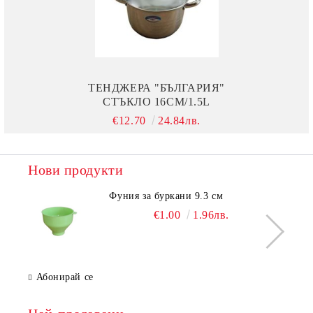
ТЕНДЖЕРА "БЪЛГАРИЯ"
СТЪКЛО 16СМ/1.5L
€12.70
24.84лв.
Нови продукти
Фуния за буркани 9.3 см
€1.00
1.96лв.
Абонирай се