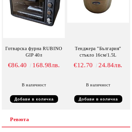
Готварска фурна RUBINO
Тенджера "България"
GIP 40л
стъкло 16см/1.5L
€86.40
168.98лв.
€12.70
24.84лв.
В наличност
В наличност
Ревюта