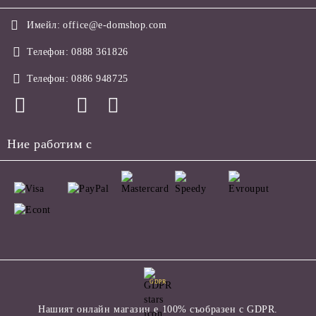
Имейл:
office@e-domshop.com
Телефон:
0888 361826
Телефон:
0886 948725
Ние работим с
GDPR
Нашият онлайн магазин е 100% съобразен с GDPR.