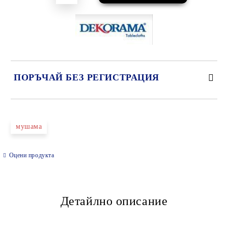
ПОРЪЧАЙ БЕЗ РЕГИСТРАЦИЯ
САМО ПОПЪЛНЕТЕ 2 ПОЛЕТА
мушама
Оцени продукта
Ние ще се свържем с вас в рамките на работния ден.
Детайлно описание