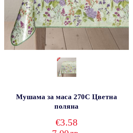
Мушама за маса 270C Цветна
поляна
€3.58