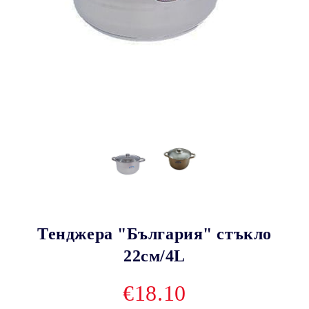
Тенджера "България" стъкло
22см/4L
€18.10