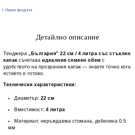
Оцени продукта
Детайлно описание
Тенджера
„България" 22 см / 4 литра със стъклен
капак
съчетава
идеалния семеен обем
с
удобството на прозрачния капак — знаете точно кога
ястието е готово.
Технически характеристики:
Диаметър:
22 см
Вместимост:
4 литра
Материал: неръждаема стомана, дебелина 0.5
мм