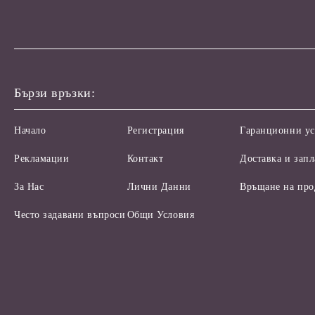
Бързи връзки:
Начало
Регистрация
Гаранционни ус
Рекламации
Контакт
Доставка и зап
За Нас
Лични Данни
Връщане на про
Често задавани въпроси
Общи Условия