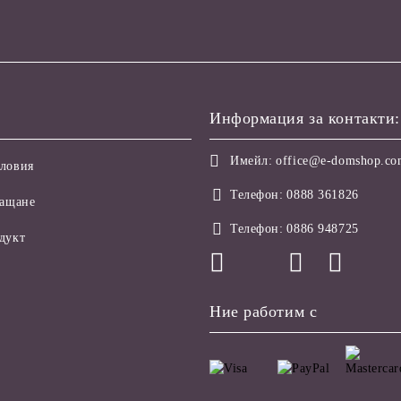
Информация за контакти:
Имейл:
office@e-domshop.c
ловия
Телефон:
0888 361826
лащане
Телефон:
0886 948725
дукт
Ние работим с