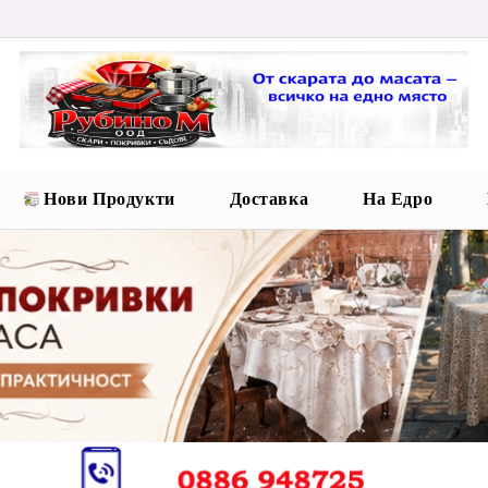
Нови Продукти
Доставка
На Едро